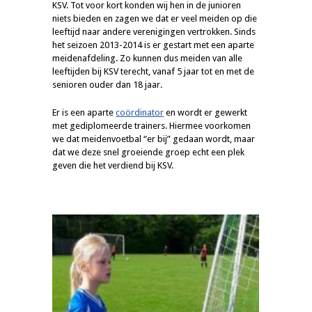
KSV. Tot voor kort konden wij hen in de junioren
niets bieden en zagen we dat er veel meiden op die
leeftijd naar andere verenigingen vertrokken. Sinds
het seizoen 2013-2014 is er gestart met een aparte
meidenafdeling. Zo kunnen dus meiden van alle
leeftijden bij KSV terecht, vanaf 5 jaar tot en met de
senioren ouder dan 18 jaar.
Er is een aparte
coördinator
en wordt er gewerkt
met gediplomeerde trainers. Hiermee voorkomen
we dat meidenvoetbal “er bij” gedaan wordt, maar
dat we deze snel groeiende groep echt een plek
geven die het verdiend bij KSV.