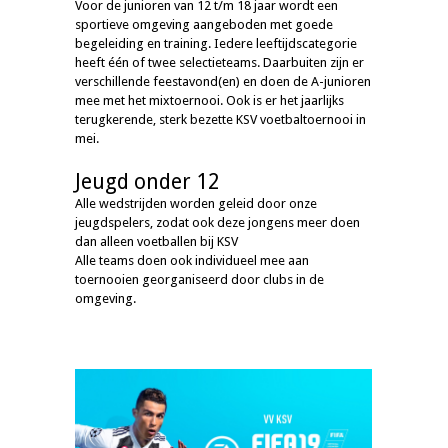
Voor de junioren van 12 t/m 18 jaar wordt een
sportieve omgeving aangeboden met goede
begeleiding en training. Iedere leeftijdscategorie
heeft één of twee selectieteams. Daarbuiten zijn er
verschillende feestavond(en) en doen de A-junioren
mee met het mixtoernooi. Ook is er het jaarlijks
terugkerende, sterk bezette KSV voetbaltoernooi in
mei.
Jeugd onder 12
Alle wedstrijden worden geleid door onze
jeugdspelers, zodat ook deze jongens meer doen
dan alleen voetballen bij KSV
Alle teams doen ook individueel mee aan
toernooien georganiseerd door clubs in de
omgeving.