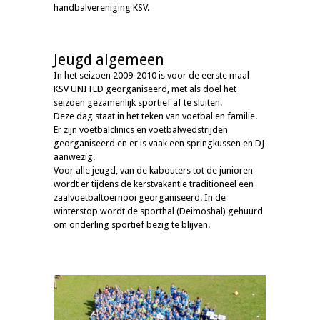
handbalvereniging KSV.
Jeugd algemeen
In het seizoen 2009-2010 is voor de eerste maal
KSV UNITED georganiseerd, met als doel het
seizoen gezamenlijk sportief af te sluiten.
Deze dag staat in het teken van voetbal en familie.
Er zijn voetbalclinics en voetbalwedstrijden
georganiseerd en er is vaak een springkussen en DJ
aanwezig.
Voor alle jeugd, van de kabouters tot de junioren
wordt er tijdens de kerstvakantie traditioneel een
zaalvoetbaltoernooi georganiseerd. In de
winterstop wordt de sporthal (Deimoshal) gehuurd
om onderling sportief bezig te blijven.